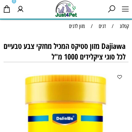
0
קטלוג
/
דגים
/
מזון לדגים
Dajiawa מזון סטיקס המכיל מחזקי צבע טבעיים
לכל סוגי ציקלידים 1000 מ"ל