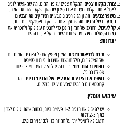
צורת מקלות צפים
: המקלות צפים על פני המים, מה שמאפשר לדגים
לאכול אותם בקלות ומפחית את הסיכון שהמזון ישקע ויזהם את המים.
משפר צבעים
: המזון מכיל רכיבים טבעיים המחזקים את הצבעים
הטבעיים של הדגים, מה שהופך אותם לבוהקים ואטרקטיביים יותר.
קל לעיכול
: ההרכב של המזון תוכנן כדי להבטיח עיכול קל ולהפחית את
כמות הפסולת במיכל, מה שתורם לשמירה על איכות המים.
יתרונות:
תורם לבריאות הדגים
: המזון מספק את כל הצרכים התזונתיים
של הציקלידים, כולל חומצות אמינו חיוניות וויטמינים.
מפחית זיהום מים
: בזכות העיכול הקל, המזון מייצר פחות
פסולת במיכל.
משפר את הצבעים הטבעיים של הדגים
: רכיבים כמו
קרוטנואידים תורמים לצבעים עזים ובוהקים.
שימוש מומלץ:
יש להאכיל את הדגים 1-2 פעמים ביום, בכמות שהם יכולים לצרוך
בתוך 2-3 דקות.
חשוב לא להאכיל יתר על המידה כדי למנוע זיהום מים.