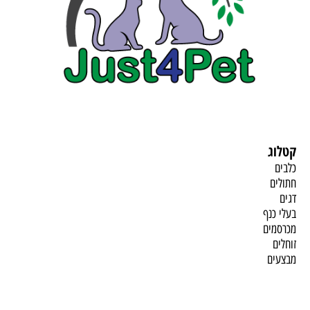
קטלוג
כלבים
חתולים
דגים
בעלי כנף
מכרסמים
זוחלים
מבצעים