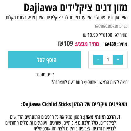
מזון דגים ציקלידים Dajiawa
הוא מזון דגים פופולרי המיועד במיוחד לדגי ציקלידים, המזון מגיע בצורת מקלות.
מק"ט:
6939090305730
מחיר לפי 100מ"ל
10.90
₪
₪
109
מחיר מבצע:
מחיר:
139
₪
הוסף לסל
קניה מהירה
רוצה להיות הראשון שמוסיף חוות דעת למוצר זה?
מאפיינים עיקריים של המזון Dajiawa Cichlid Sticks:
הרכב תזונתי מאוזן
: המזון מכיל את כל הרכיבים התזונתיים הדרושים
לציקלידים, כולל חלבונים איכותיים, שומנים, ויטמינים ומינרלים התורמים
לבריאות הדגים, לצבעים בוהקים ולצמיחה אופטימלית.