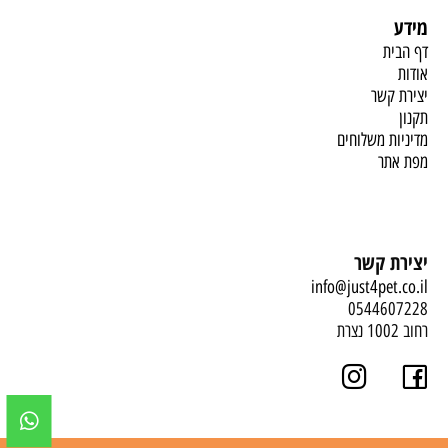
מידע
דף הבית
אודות
יצירת קשר
תקנון
מדיניות משלוחים
מפת אתר
יצירת קשר
info@just4pet.co.il
0544607228
רחוב 1002 נצרת