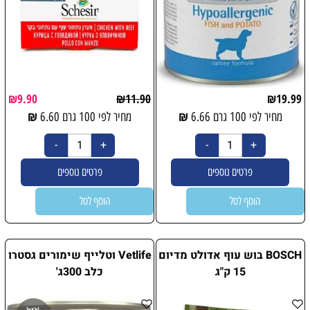
₪
9.90
₪
11.90
₪
19.99
₪
₪
מחיר לפי 100 גרם
6.66
מחיר לפי 100 גרם
6.60
פרטים נוספים
פרטים נוספים
הוסף לסל
הוסף לסל
BOSCH בוש עוף אדולט מדיום
Vetlife וטלייף שימורים גסטרו
15 ק"ג
כלב 300ג'