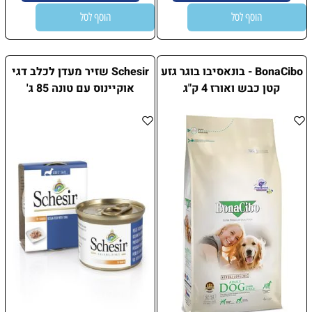
הוסף לסל
הוסף לסל
BonaCibo - בונאסיבו בוגר גזע
Schesir שזיר מעדן לכלב דגי
קטן כבש ואורז 4 ק"ג
אוקיינוס עם טונה 85 ג'