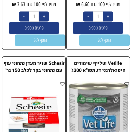
₪
₪
מחיר לפי 100 גרם
6.60
מחיר לפי 100 גרם
3.63
פרטים נוספים
פרטים נוספים
הוסף לסל
הוסף לסל
Vetlife וטלייף שימורים
Schesir שזיר מעדן נתחוני עוף
היפואלרגני דג תפו"א 300ג'
עם נתחוני בקר לכלב 150 גר'