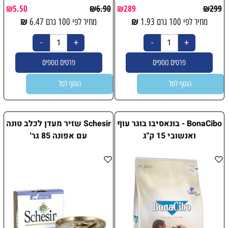
₪
5.50
₪
6.90
₪
289
₪
299
₪
₪
מחיר לפי 100 גרם
1.93
מחיר לפי 100 גרם
6.47
פרטים נוספים
פרטים נוספים
הוסף לסל
הוסף לסל
BonaCibo - בונאסיבו בוגר עוף
Schesir שזיר מעדן לכלב טונה
ואנשובי 15 ק"ג
עם אפונה 85 גר'