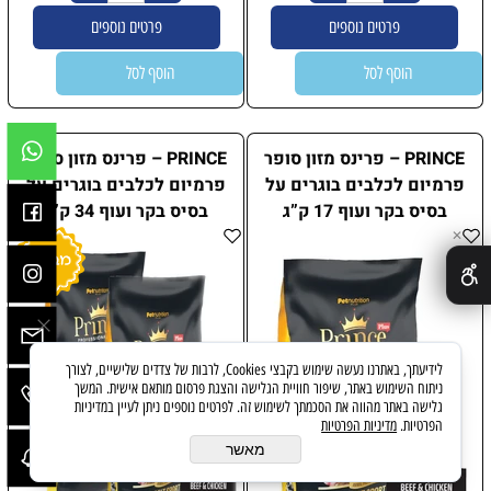
פרטים נוספים
פרטים נוספים
הוסף לסל
הוסף לסל
PRINCE – פרינס מזון סופר
PRINCE – פרינס מזון סופר
פרמיום לכלבים בוגרים על
פרמיום לכלבים בוגרים על
בסיס בקר ועוף 17 ק”ג
בסיס בקר ועוף 34 ק”ג
✕
לידיעתך, באתרנו נעשה שימוש בקבצי Cookies, לרבות של צדדים שלישיים, לצורך
ניתוח השימוש באתר, שיפור חוויית הגלישה והצגת פרסום מותאם אישית. המשך
גלישה באתר מהווה את הסכמתך לשימוש זה. לפרטים נוספים ניתן לעיין במדיניות
הפרטיות.
מדיניות הפרטיות
מאשר