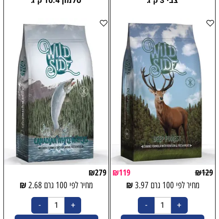
צבי 3 ק"ג
סלמון 10.4 ק"ג
₪
279
₪
119
₪
129
₪
₪
מחיר לפי 100 גרם
3.97
מחיר לפי 100 גרם
2.68