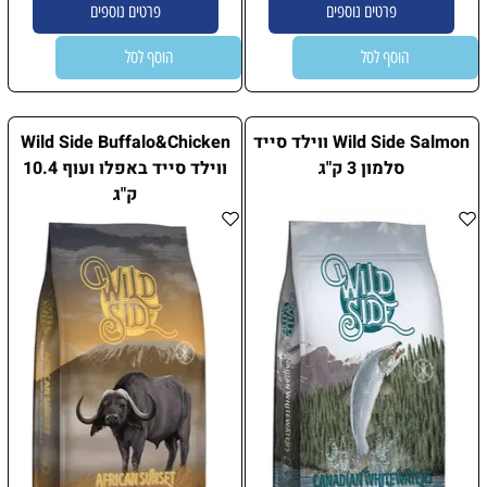
פרטים נוספים
פרטים נוספים
הוסף לסל
הוסף לסל
Wild Side Salmon ווילד סייד
Wild Side Buffalo&Chicken
סלמון 3 ק"ג
ווילד סייד באפלו ועוף 10.4
ק"ג