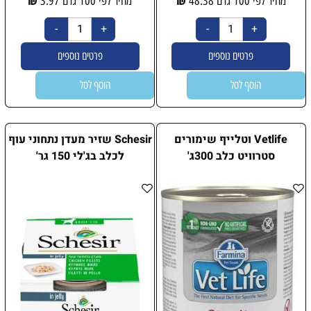
מחיר לפי 100 גרם
48.38
מחיר לפי 100 גרם
3.97
פרטים נוספים
פרטים נוספים
הוסף לסל
הוסף לסל
Vetlife וטלייף שימורים
Schesir שזיר מעדן נתחוני עוף
סטרוויט כלב 300ג'
לכלב בג'לי 150 גר'