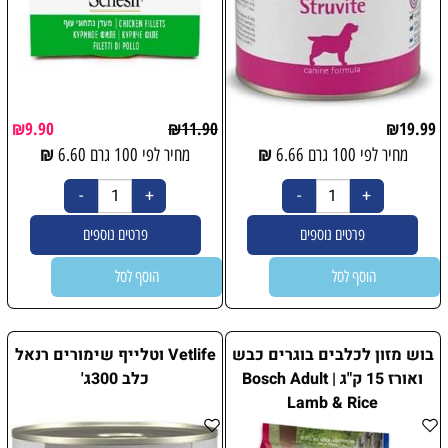
₪
9.90
₪
11.90
₪
19.99
₪
₪
מחיר לפי 100 גרם
6.66
מחיר לפי 100 גרם
6.60
פרטים נוספים
פרטים נוספים
הוסף לסל
הוסף לסל
בוש מזון לכלבים בוגרים כבש
Vetlife וטלייף שימורים רנאל
ואורז 15 ק"ג | Bosch Adult
כלב 300ג'
Lamb & Rice