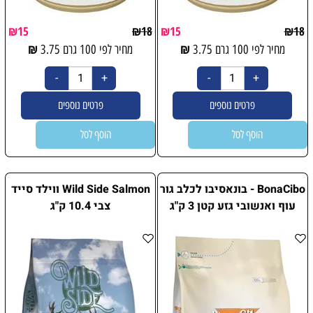
₪
15
₪
18
₪
15
₪
18
₪
₪
מחיר לפי 100 גרם
3.75
מחיר לפי 100 גרם
3.75
פרטים נוספים
פרטים נוספים
הוסף לסל
הוסף לסל
BonaCibo - בונאסיבו לכלב גור
Wild Side Salmon ווילד סייד
עוף ואנשובי גזע קטן 3 ק"ג
צבי 10.4 ק"ג