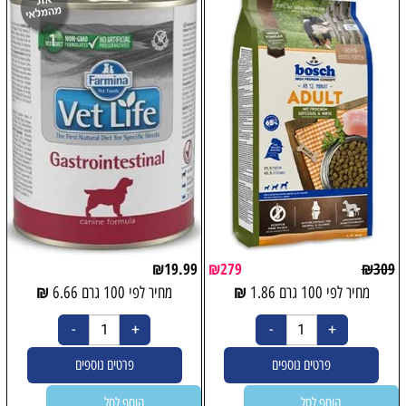
₪
19.99
₪
279
₪
309
₪
₪
מחיר לפי 100 גרם
1.86
מחיר לפי 100 גרם
6.66
פרטים נוספים
פרטים נוספים
הוסף לסל
הוסף לסל