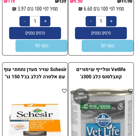
₪
119
₪
139
₪
9.90
₪
11.90
₪
₪
מחיר לפי 100 גרם
6.60
מחיר לפי 100 גרם
3.97
פרטים נוספים
פרטים נוספים
הוסף לסל
הוסף לסל
Vetlife וטלייף שימורים
Schesir שזיר מעדן נתחוני עוף
קונבלסנס כלב 300ג'
עם אלוורה לכלב בג'ל 150 גר'