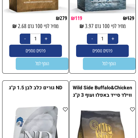
₪
279
₪
119
₪
129
₪
₪
מחיר לפי 100 גרם
3.97
מחיר לפי 100 גרם
2.68
פרטים נוספים
פרטים נוספים
הוסף לסל
הוסף לסל
Wild Side Buffalo&Chicken
ND גורים כלב לבן 1.5 ק"ג
ווילד סייד באפלו ועוף 3 ק"ג