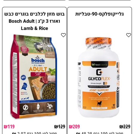
גלייקופלקס-90-טבליות
בוש מזון לכלבים בוגרים כבש
ואורז 3 ק"ג | Bosch Adult
Lamb & Rice
₪
119
₪
129
₪
209
₪
229
₪
₪