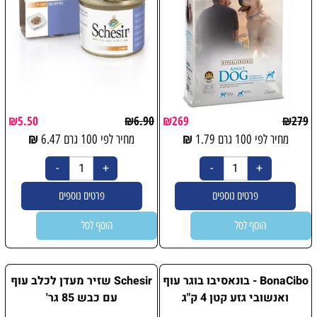
₪
5.50
₪
6.90
₪
269
₪
279
₪
₪
מחיר לפי 100 גרם
1.79
מחיר לפי 100 גרם
6.47
פרטים נוספים
פרטים נוספים
הוסף לסל
הוסף לסל
BonaCibo - בונאסיבו בוגר עוף
Schesir שזיר מעדן לכלב עוף
ואנשובי גזע קטן 4 ק"ג
עם כבש 85 גר'