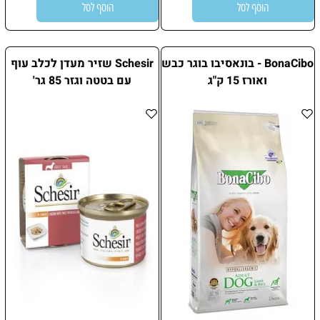
הוסף לסל
הוסף לסל
BonaCibo - בונאסיבו בוגר כבש
Schesir שזיר מעדן לכלב עוף
ואורז 15 ק"ג
עם בטטה וגזר 85 גר'