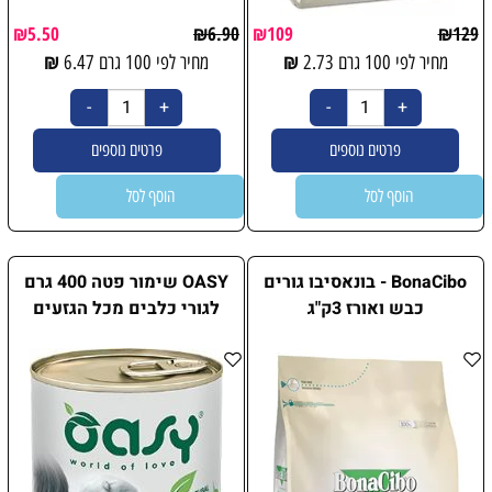
₪
5.50
₪
6.90
₪
109
₪
129
₪
₪
מחיר לפי 100 גרם
2.73
מחיר לפי 100 גרם
6.47
פרטים נוספים
פרטים נוספים
הוסף לסל
הוסף לסל
BonaCibo - בונאסיבו גורים
OASY שימור פטה 400 גרם
כבש ואורז 3ק"ג
לגורי כלבים מכל הגזעים