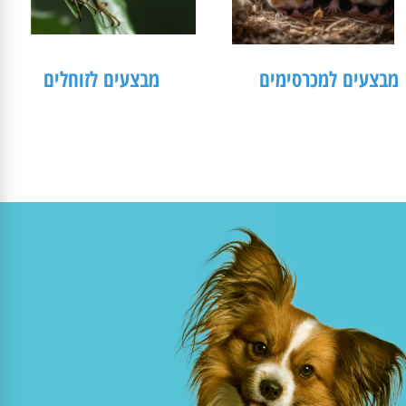
צעים למכרסימים
מבצעים לזוחלים