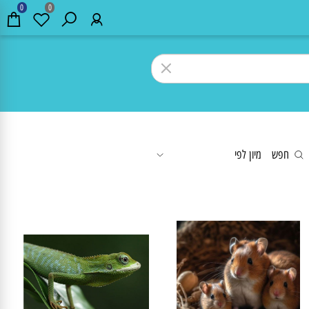
0
0
חפש
מיון לפי