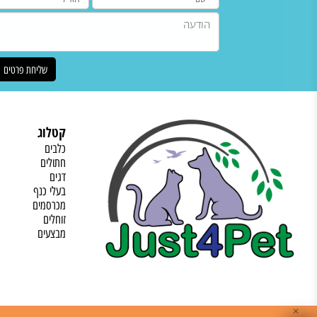
קטלוג
כלבים
חתולים
דגים
בעלי כנף
מכרסמים
זוחלים
מבצעים