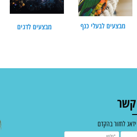
מבצעים לבעלי כנף
מבצעים לדגים
מב
ר
לחזור בהקדם