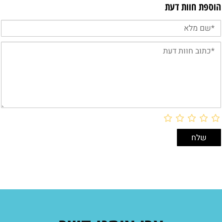
הוספת חוות דעת