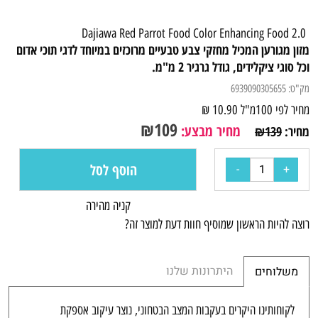
Dajiawa Red Parrot Food Color Enhancing Food 2.0
מזון מגורען המכיל מחזקי צבע טבעיים מרוכזים במיוחד לדגי תוכי אדום
וכל סוגי ציקלידים, גודל גרגיר 2 מ"מ.
מק"ט:
6939090305655
מחיר לפי 100מ"ל
10.90
₪
₪
109
מחיר מבצע:
מחיר:
139
₪
הוסף לסל
קניה מהירה
רוצה להיות הראשון שמוסיף חוות דעת למוצר זה?
היתרונות שלנו
משלוחים
לקוחותינו היקרים בעקבות המצב הבטחוני, נוצר עיקוב אספקת