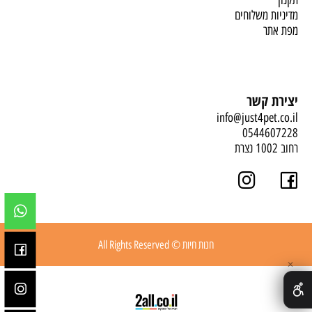
תקנון
מדיניות משלוחים
מפת אתר
יצירת קשר
info@just4pet.co.il
0544607228
רחוב 1002 נצרת
חנות חיות © All Rights Reserved
✕