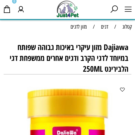
0
קטלוג
/
דגים
/
מזון לדגים
Dajiawa מזון עיקרי באיכות גבוהה שפותח
במיוחד לדגי הקרב ודגים אחרים ממשפחת דגי
הלבירינט 250ML