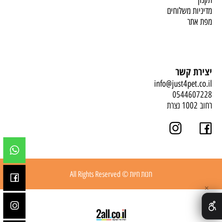
תקנון
מדיניות משלוחים
מפת אתר
יצירת קשר
info@just4pet.co.il
0544607228
רחוב 1002 נצרת
חנות חיות © All Rights Reserved
✕