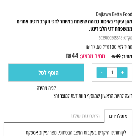
Dajiawa Betta Food
מזון עיקרי באיכות גבוהה שפותח במיוחד לדגי הקרב ודגים אחרים
ממשפחת דגי הלבירינט.
מק"ט:
6939090305518
מחיר לפי 100מ"ל
17.60
₪
₪
44
מחיר מבצע:
מחיר:
49
₪
הוסף לסל
קניה מהירה
רוצה להיות הראשון שמוסיף חוות דעת למוצר זה?
היתרונות שלנו
משלוחים
לקוחותינו היקרים בעקבות המצב הבטחוני, נוצר עיקוב אספקת