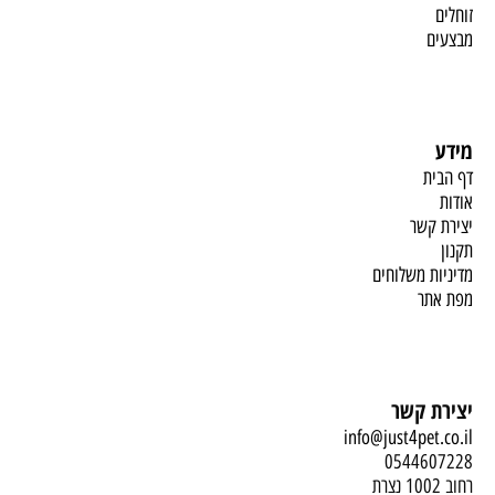
זוחלים
מבצעים
מידע
דף הבית
אודות
יצירת קשר
תקנון
מדיניות משלוחים
מפת אתר
יצירת קשר
info@just4pet.co.il
0544607228
רחוב 1002 נצרת