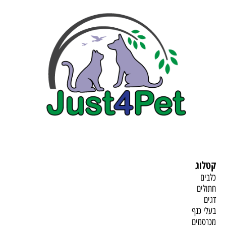
קטלוג
כלבים
חתולים
דגים
בעלי כנף
מכרסמים